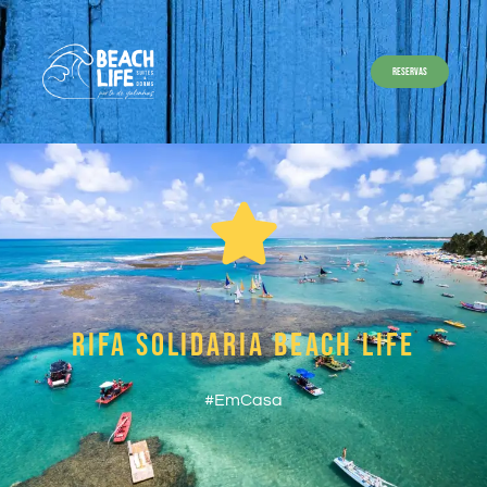
RESERVAS
RIFA SOLIDARIA BEACH LIFE
#EmCasa