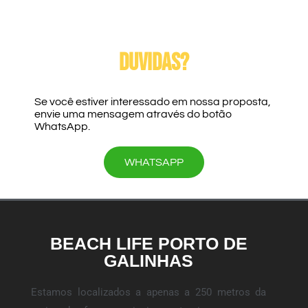
Duvidas?
Se você estiver interessado em nossa proposta,
envie uma mensagem através do botão
WhatsApp.
WHATSAPP
BEACH LIFE PORTO DE
GALINHAS
Estamos localizados a apenas a 250 metros da