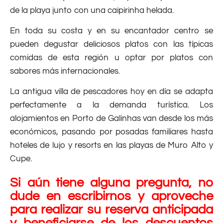
de la playa junto con una caipirinha helada.
En toda su costa y en su encantador centro se
pueden degustar deliciosos platos con las típicas
comidas de esta región u optar por platos con
sabores más internacionales.
La antigua villa de pescadores hoy en día se adapta
perfectamente a la demanda turística. Los
alojamientos en Porto de Galinhas van desde los más
económicos, pasando por posadas familiares hasta
hoteles de lujo y resorts en las playas de Muro Alto y
Cupe.
Si aún tiene alguna pregunta, no
dude en escribirnos y aproveche
para realizar su reserva anticipada