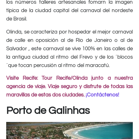
los números talleres artesanales fomarn la imagen
típica de la ciudad capital del carnaval del nordeste
de Brasil.
Olinda, se caracteriza por hospedar el mejor carnaval
de calle en oposición al de Rio de Janeiro o al de
Salvador , este carnaval se vive 100% en las calles de
la antigua ciudad al ritmo del Frevo y de los ´blocos
´que tocan percusión al ritmo del maracatú.
Visite Recife: Tour Recife/Olinda junto a nuestra
agencia de viaje. Viaje seguro y disfrute de todas las
maravillas de estas dos ciudades.
¡Cont
á
ctenos!
Porto de Galinhas